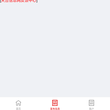
[
天台信息网反馈中心
]
首页
发布信息
账户