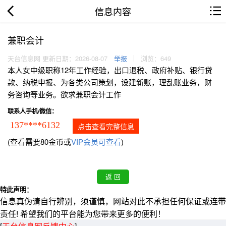
信息内容
兼职会计
天台信息网 更新日期：2026-08-07
举报
浏览：649
本人女中级职称12年工作经验，出口退税、政府补贴、银行贷
款、纳税申报、为各类公司策划，设建新账，理乱账业务，财
务咨询等业务。欲求兼职会计工作
联系人手机/微信：
137****6132
点击查看完整信息
(查看需要80金币或
VIP会员可查看
)
特此声明：
信息真伪请自行辨别，须谨慎，网站对此不承担任何保证或连带
责任! 希望我们的平台能为您带来更多的便利！