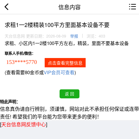
信息内容
求租1一2楼精装100平方里面基本设备不要
天台信息网 更新日期：2026-08-09
举报
浏览：403
求租、小区内1一2楼100平方左右，精装，里面不要基本设备
联系人手机/微信：
153****5770
点击查看完整信息
(查看需要80金币或
VIP会员可查看
)
特此声明：
信息真伪请自行辨别，须谨慎，网站对此不承担任何保证或连带
责任! 希望我们的平台能为您带来更多的便利！
[
天台信息网反馈中心
]