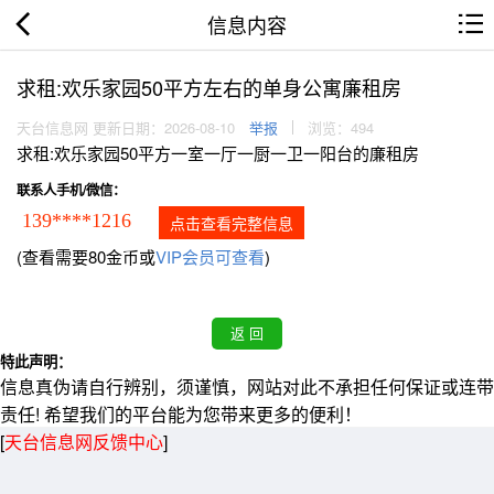
信息内容
求租:欢乐家园50平方左右的单身公寓廉租房
天台信息网 更新日期：2026-08-10
举报
浏览：494
求租:欢乐家园50平方一室一厅一厨一卫一阳台的廉租房
联系人手机/微信：
139****1216
点击查看完整信息
(查看需要80金币或
VIP会员可查看
)
特此声明：
信息真伪请自行辨别，须谨慎，网站对此不承担任何保证或连带
责任! 希望我们的平台能为您带来更多的便利！
[
天台信息网反馈中心
]